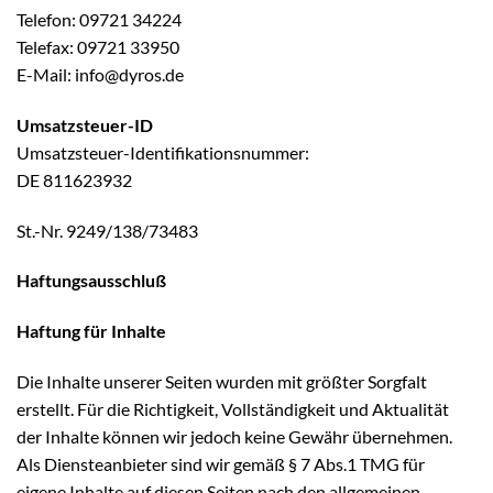
Telefon: 09721 34224
Telefax: 09721 33950
E-Mail: info@dyros.de
Umsatzsteuer-ID
Umsatzsteuer-Identifikationsnummer:
DE 811623932
St.-Nr. 9249/138/73483
Haftungsausschluß
Haftung für Inhalte
Die Inhalte unserer Seiten wurden mit größter Sorgfalt
erstellt. Für die Richtigkeit, Vollständigkeit und Aktualität
der Inhalte können wir jedoch keine Gewähr übernehmen.
Als Diensteanbieter sind wir gemäß § 7 Abs.1 TMG für
eigene Inhalte auf diesen Seiten nach den allgemeinen