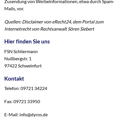
Zusendung von Werbeinformationen, etwa durch Spam-
Mails, vor.
Quellen:
Disclaimer
von eRecht24, dem Portal zum
Internetrecht von Rechtsanwalt Sören Siebert
Hier finden Sie uns
FSN Schliermann
Nußbergstr. 1
97422 Schweinfurt
Kontakt
Telefon: 09721 34224
Fax: 09721 33950
E-Mail: info@dyros.de