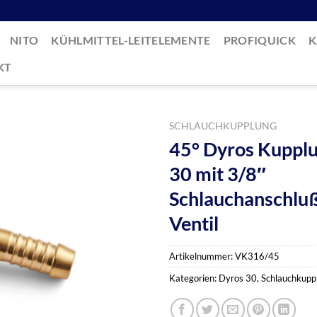
NITO
KÜHLMITTEL-LEITELEMENTE
PROFIQUICK
K
KT
SCHLAUCHKUPPLUNG
45° Dyros Kupplu
30 mit 3/8″
Schlauchanschluß
Ventil
Artikelnummer:
VK316/45
Kategorien:
Dyros 30
,
Schlauchkupp