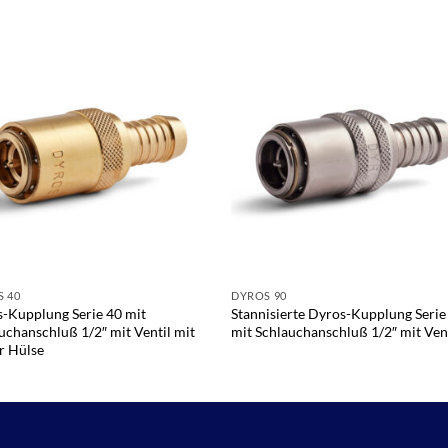
 40
DYROS 90
-Kupplung Serie 40 mit
Stannisierte Dyros-Kupplung Serie
uchanschluß 1/2″ mit Ventil mit
mit Schlauchanschluß 1/2″ mit Ven
r Hülse