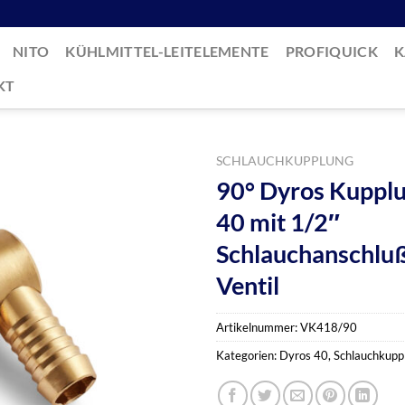
NITO
KÜHLMITTEL-LEITELEMENTE
PROFIQUICK
K
KT
SCHLAUCHKUPPLUNG
90° Dyros Kupplu
40 mit 1/2″
Schlauchanschluß
Ventil
Artikelnummer:
VK418/90
Kategorien:
Dyros 40
,
Schlauchkupp