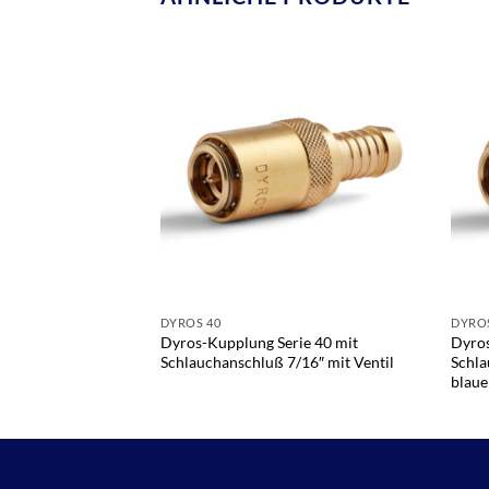
DYROS 40
DYROS
Dyros-Kupplung Serie 40 mit
Dyros
Schlauchanschluß 7/16″ mit Ventil
Schla
blaue