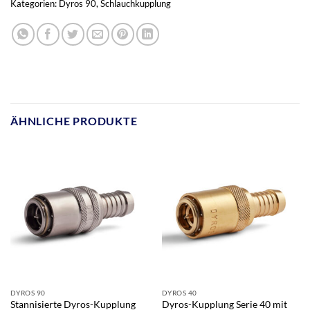
Kategorien:
Dyros 90
,
Schlauchkupplung
ÄHNLICHE PRODUKTE
DYROS 90
DYROS 40
Stannisierte Dyros-Kupplung
Dyros-Kupplung Serie 40 mit