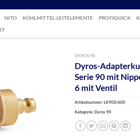
NITO
KÜHLMITTEL-LEITELEMENTE
PROFIQUICK
K
KT
DYROS 90
Dyros-Adapterku
Serie 90 mit Nippe
6 mit Ventil
Artikelnummer:
LK900/600
Kategorie:
Dyros 90