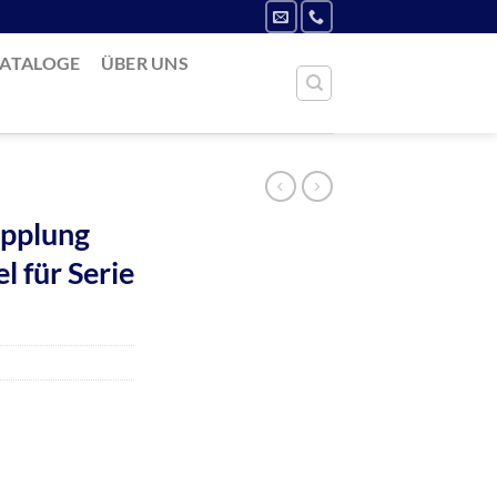
ATALOGE
ÜBER UNS
pplung
l für Serie