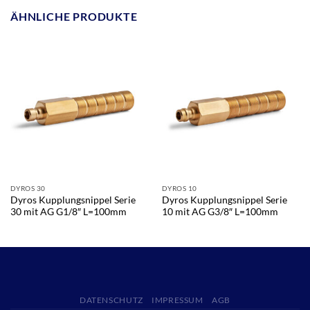
ÄHNLICHE PRODUKTE
DYROS 30
DYROS 10
Dyros Kupplungsnippel Serie
Dyros Kupplungsnippel Serie
30 mit AG G1/8″ L=100mm
10 mit AG G3/8″ L=100mm
DATENSCHUTZ
IMPRESSUM
AGB