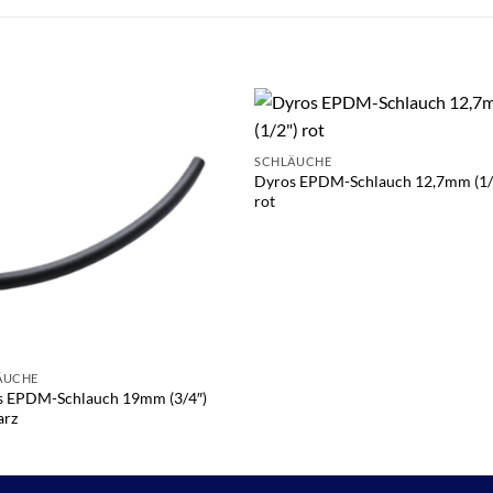
SCHLÄUCHE
Dyros EPDM-Schlauch 12,7mm (1/
rot
ÄUCHE
s EPDM-Schlauch 19mm (3/4″)
arz