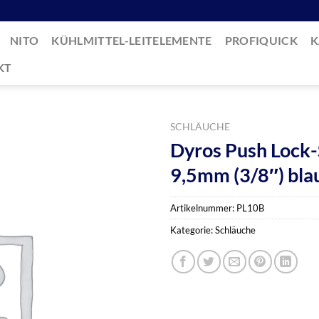
NITO
KÜHLMITTEL-LEITELEMENTE
PROFIQUICK
K
KT
SCHLÄUCHE
Dyros Push Lock-
9,5mm (3/8″) bla
Artikelnummer:
PL10B
Kategorie:
Schläuche