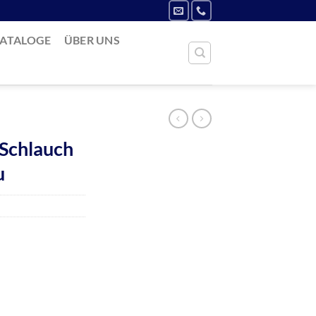
ATALOGE
ÜBER UNS
Schlauch
u