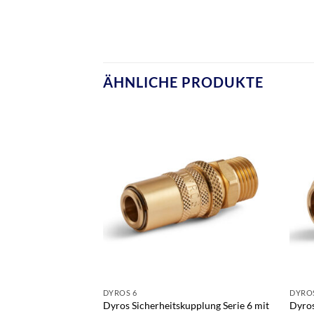
ÄHNLICHE PRODUKTE
DYROS 6
DYROS
Dyros Sicherheitskupplung Serie 6 mit
Dyros