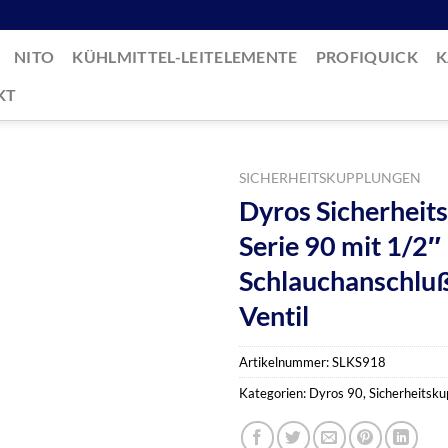
NITO
KÜHLMITTEL-LEITELEMENTE
PROFIQUICK
K
KT
SICHERHEITSKUPPLUNGEN
Dyros Sicherheit
Serie 90 mit 1/2″
Schlauchanschluß
Ventil
Artikelnummer:
SLKS918
Kategorien:
Dyros 90
,
Sicherheitsk