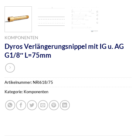
KOMPONENTEN
Dyros Verlängerungsnippel mit IG u. AG
G1/8″ L=75mm
Artikelnummer:
NRI618/75
Kategorie:
Komponenten