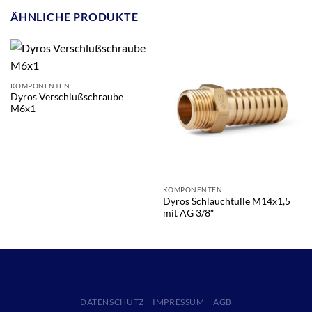
ÄHNLICHE PRODUKTE
KOMPONENTEN
Dyros Verschlußschraube
M6x1
KOMPONENTEN
Dyros Schlauchtülle M14x1,5
mit AG 3/8″
DATENSCHUTZ
IMPRESSUM
AGB