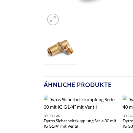
ÄHNLICHE PRODUKTE
DYROS 30
DYROS
Dyros Sicherheitskupplung Serie 30 mit
Dyros
IG G1/4″ mit Ventil
IG G3