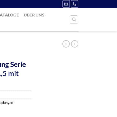
ATALOGE
ÜBER UNS
ung Serie
,5 mit
upplungen