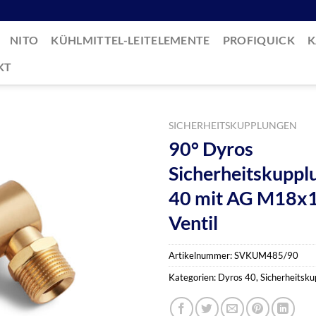
NITO
KÜHLMITTEL-LEITELEMENTE
PROFIQUICK
K
KT
SICHERHEITSKUPPLUNGEN
90° Dyros
Sicherheitskuppl
40 mit AG M18x1
Ventil
Artikelnummer:
SVKUM485/90
Kategorien:
Dyros 40
,
Sicherheitsk