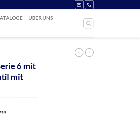
ATALOGE
ÜBER UNS
erie 6 mit
til mit
ngen