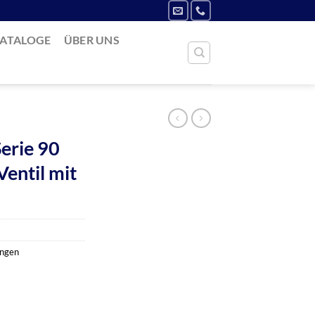
ATALOGE
ÜBER UNS
erie 90
Ventil mit
ungen