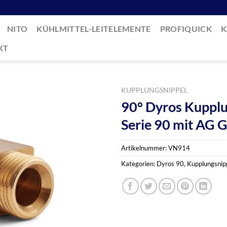
NITO
KÜHLMITTEL-LEITELEMENTE
PROFIQUICK
K
KT
KUPPLUNGSNIPPEL
90° Dyros Kupplu
Serie 90 mit AG 
Artikelnummer:
VN914
Kategorien:
Dyros 90
,
Kupplungsnip