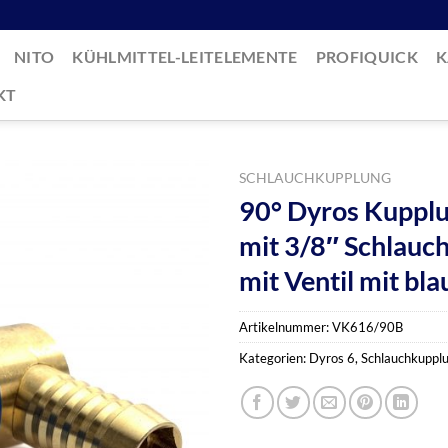
NITO
KÜHLMITTEL-LEITELEMENTE
PROFIQUICK
K
KT
SCHLAUCHKUPPLUNG
90° Dyros Kupplu
mit 3/8″ Schlauc
mit Ventil mit bl
Artikelnummer:
VK616/90B
Kategorien:
Dyros 6
,
Schlauchkuppl