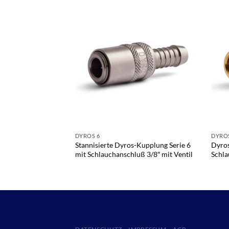
DYROS 6
DYROS
Stannisierte Dyros-Kupplung Serie 6
Dyros
mit Schlauchanschluß 3/8″ mit Ventil
Schla