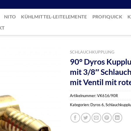
NITO
KÜHLMITTEL-LEITELEMENTE
PROFIQUICK
K
KT
SCHLAUCHKUPPLUNG
90° Dyros Kupplu
mit 3/8″ Schlauc
mit Ventil mit rot
Artikelnummer:
VK616/90R
Kategorien:
Dyros 6
,
Schlauchkuppl