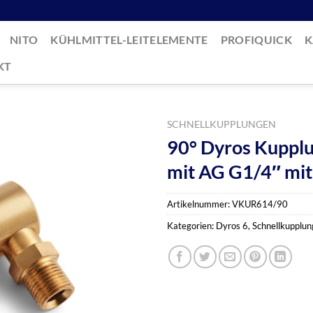
NITO
KÜHLMITTEL-LEITELEMENTE
PROFIQUICK
K
KT
SCHNELLKUPPLUNGEN
90° Dyros Kupplu
mit AG G1/4″ mit
Artikelnummer:
VKUR614/90
Kategorien:
Dyros 6
,
Schnellkupplu