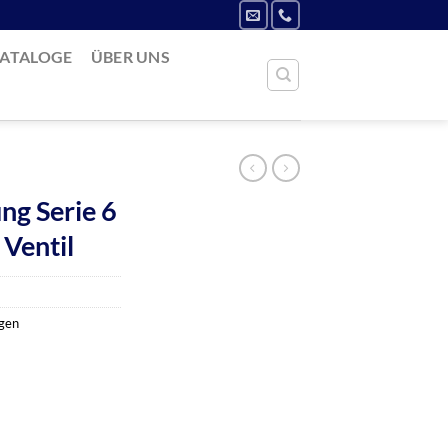
ATALOGE
ÜBER UNS
ng Serie 6
 Ventil
ngen