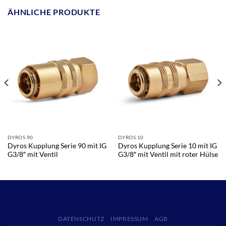
ÄHNLICHE PRODUKTE
DYROS 90
DYROS 10
Dyros Kupplung Serie 90 mit IG
Dyros Kupplung Serie 10 mit IG
G3/8″ mit Ventil
G3/8″ mit Ventil mit roter Hülse
DATENSCHUTZ
IMPRESSUM
AGB